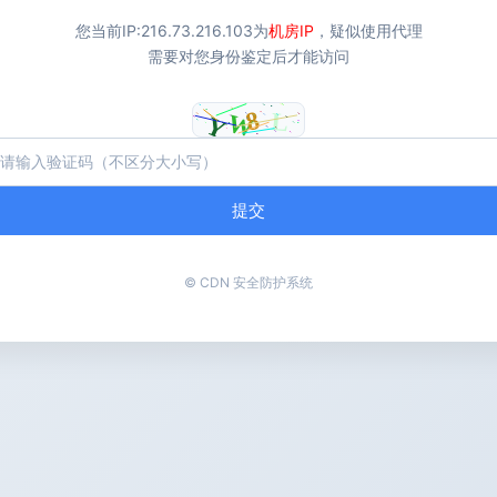
您当前IP:
216.73.216.103
为
机房IP
，疑似使用代理
需要对您身份鉴定后才能访问
提交
© CDN 安全防护系统